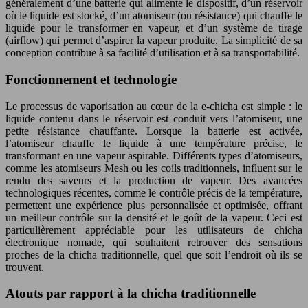
généralement d’une batterie qui alimente le dispositif, d’un réservoir
où le liquide est stocké, d’un atomiseur (ou résistance) qui chauffe le
liquide pour le transformer en vapeur, et d’un système de tirage
(airflow) qui permet d’aspirer la vapeur produite. La simplicité de sa
conception contribue à sa facilité d’utilisation et à sa transportabilité.
Fonctionnement et technologie
Le processus de vaporisation au cœur de la e-chicha est simple : le
liquide contenu dans le réservoir est conduit vers l’atomiseur, une
petite résistance chauffante. Lorsque la batterie est activée,
l’atomiseur chauffe le liquide à une température précise, le
transformant en une vapeur aspirable. Différents types d’atomiseurs,
comme les atomiseurs Mesh ou les coils traditionnels, influent sur le
rendu des saveurs et la production de vapeur. Des avancées
technologiques récentes, comme le contrôle précis de la température,
permettent une expérience plus personnalisée et optimisée, offrant
un meilleur contrôle sur la densité et le goût de la vapeur. Ceci est
particulièrement appréciable pour les utilisateurs de chicha
électronique nomade, qui souhaitent retrouver des sensations
proches de la chicha traditionnelle, quel que soit l’endroit où ils se
trouvent.
Atouts par rapport à la chicha traditionnelle