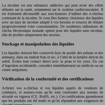
La nicotine est une substance addictive qui peut avoir des effets
néfastes sur la santé, notamment sur le système cardiovasculaire. Il
est fortement déconseillé aux non-fumeurs d’utiliser des e-chichas
contenant de la nicotine. Si vous êtes fumeur, choisissez des liquides
avec un taux de nicotine adapté à vos besoins et essayez de réduire
progressivement votre consommation. De nombreux utilisateurs de
chicha électronique nomade optent pour des liquides sans nicotine,
afin de profiter uniquement des saveurs.
Stockage et manipulation des liquides
Les liquides doivent être conservés hors de portée des enfants et des
animaux, dans un endroit frais et sec, à l’abri de la lumière directe du
soleil. Évitez tout contact direct avec la peau et les yeux. En cas
d’ingestion accidentelle, consultez immédiatement un médecin ou un
centre antipoison.
Vérification de la conformité et des certifications
Achetez vos e-chichas et vos liquides auprès de vendeurs de
confiance, et assurez-vous qu’ils sont conformes aux normes de
sécurité en vigueur (CE, RoHS, etc.). Ces certifications garantissent
que les produits ont été testés et qu’ils répondent aux exigences de
sécurité européennes.