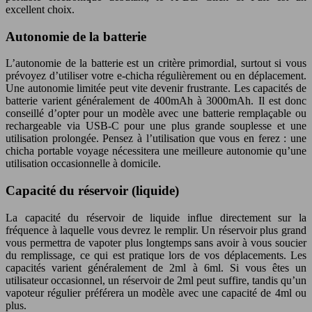
excellent choix.
Autonomie de la batterie
L’autonomie de la batterie est un critère primordial, surtout si vous
prévoyez d’utiliser votre e-chicha régulièrement ou en déplacement.
Une autonomie limitée peut vite devenir frustrante. Les capacités de
batterie varient généralement de 400mAh à 3000mAh. Il est donc
conseillé d’opter pour un modèle avec une batterie remplaçable ou
rechargeable via USB-C pour une plus grande souplesse et une
utilisation prolongée. Pensez à l’utilisation que vous en ferez : une
chicha portable voyage nécessitera une meilleure autonomie qu’une
utilisation occasionnelle à domicile.
Capacité du réservoir (liquide)
La capacité du réservoir de liquide influe directement sur la
fréquence à laquelle vous devrez le remplir. Un réservoir plus grand
vous permettra de vapoter plus longtemps sans avoir à vous soucier
du remplissage, ce qui est pratique lors de vos déplacements. Les
capacités varient généralement de 2ml à 6ml. Si vous êtes un
utilisateur occasionnel, un réservoir de 2ml peut suffire, tandis qu’un
vapoteur régulier préférera un modèle avec une capacité de 4ml ou
plus.