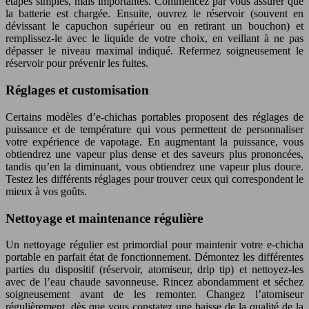
étapes simples, mais importantes. Commencez par vous assurer que
la batterie est chargée. Ensuite, ouvrez le réservoir (souvent en
dévissant le capuchon supérieur ou en retirant un bouchon) et
remplissez-le avec le liquide de votre choix, en veillant à ne pas
dépasser le niveau maximal indiqué. Refermez soigneusement le
réservoir pour prévenir les fuites.
Réglages et customisation
Certains modèles d’e-chichas portables proposent des réglages de
puissance et de température qui vous permettent de personnaliser
votre expérience de vapotage. En augmentant la puissance, vous
obtiendrez une vapeur plus dense et des saveurs plus prononcées,
tandis qu’en la diminuant, vous obtiendrez une vapeur plus douce.
Testez les différents réglages pour trouver ceux qui correspondent le
mieux à vos goûts.
Nettoyage et maintenance régulière
Un nettoyage régulier est primordial pour maintenir votre e-chicha
portable en parfait état de fonctionnement. Démontez les différentes
parties du dispositif (réservoir, atomiseur, drip tip) et nettoyez-les
avec de l’eau chaude savonneuse. Rincez abondamment et séchez
soigneusement avant de les remonter. Changez l’atomiseur
régulièrement, dès que vous constatez une baisse de la qualité de la