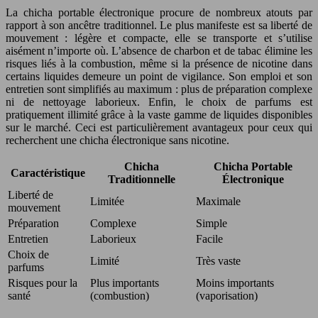
La chicha portable électronique procure de nombreux atouts par
rapport à son ancêtre traditionnel. Le plus manifeste est sa liberté de
mouvement : légère et compacte, elle se transporte et s’utilise
aisément n’importe où. L’absence de charbon et de tabac élimine les
risques liés à la combustion, même si la présence de nicotine dans
certains liquides demeure un point de vigilance. Son emploi et son
entretien sont simplifiés au maximum : plus de préparation complexe
ni de nettoyage laborieux. Enfin, le choix de parfums est
pratiquement illimité grâce à la vaste gamme de liquides disponibles
sur le marché. Ceci est particulièrement avantageux pour ceux qui
recherchent une chicha électronique sans nicotine.
Chicha
Chicha Portable
Caractéristique
Traditionnelle
Électronique
Liberté de
Limitée
Maximale
mouvement
Préparation
Complexe
Simple
Entretien
Laborieux
Facile
Choix de
Limité
Très vaste
parfums
Risques pour la
Plus importants
Moins importants
santé
(combustion)
(vaporisation)