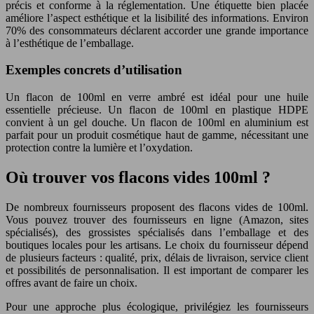
précis et conforme à la réglementation. Une étiquette bien placée
améliore l’aspect esthétique et la lisibilité des informations. Environ
70% des consommateurs déclarent accorder une grande importance
à l’esthétique de l’emballage.
Exemples concrets d’utilisation
Un flacon de 100ml en verre ambré est idéal pour une huile
essentielle précieuse. Un flacon de 100ml en plastique HDPE
convient à un gel douche. Un flacon de 100ml en aluminium est
parfait pour un produit cosmétique haut de gamme, nécessitant une
protection contre la lumière et l’oxydation.
Où trouver vos flacons vides 100ml ?
De nombreux fournisseurs proposent des flacons vides de 100ml.
Vous pouvez trouver des fournisseurs en ligne (Amazon, sites
spécialisés), des grossistes spécialisés dans l’emballage et des
boutiques locales pour les artisans. Le choix du fournisseur dépend
de plusieurs facteurs : qualité, prix, délais de livraison, service client
et possibilités de personnalisation. Il est important de comparer les
offres avant de faire un choix.
Pour une approche plus écologique, privilégiez les fournisseurs