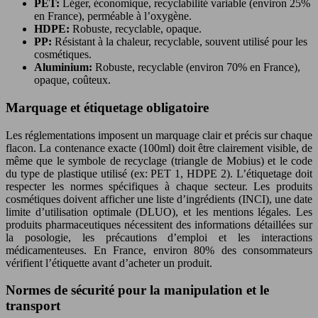
PET:
Léger, économique, recyclabilité variable (environ 25%
en France), perméable à l’oxygène.
HDPE:
Robuste, recyclable, opaque.
PP:
Résistant à la chaleur, recyclable, souvent utilisé pour les
cosmétiques.
Aluminium:
Robuste, recyclable (environ 70% en France),
opaque, coûteux.
Marquage et étiquetage obligatoire
Les réglementations imposent un marquage clair et précis sur chaque
flacon. La contenance exacte (100ml) doit être clairement visible, de
même que le symbole de recyclage (triangle de Mobius) et le code
du type de plastique utilisé (ex: PET 1, HDPE 2). L’étiquetage doit
respecter les normes spécifiques à chaque secteur. Les produits
cosmétiques doivent afficher une liste d’ingrédients (INCI), une date
limite d’utilisation optimale (DLUO), et les mentions légales. Les
produits pharmaceutiques nécessitent des informations détaillées sur
la posologie, les précautions d’emploi et les interactions
médicamenteuses. En France, environ 80% des consommateurs
vérifient l’étiquette avant d’acheter un produit.
Normes de sécurité pour la manipulation et le
transport