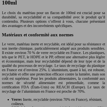
100ml
Le choix du matériau pour un flacon de 100ml est crucial pour sa
durabilité, sa recyclabilité et sa compatibilité avec le produit qu’il
contiendra. Plusieurs options s’offrent à vous, chacune présentant
des avantages et des inconvénients spécifiques.
Matériaux et conformité aux normes
Le verre, matériau inerte et recyclable, est idéal pour sa résistance et
son inertie chimique, particulièrement adapté aux produits sensibles.
Il existe environ 70 % de verre recyclable en France. Les plastiques,
tels que le PET, le HDPE et le PP, offrent une alternative plus légère
et économique, mais leur recyclabilité dépend de leur type et de la
qualité du processus de recyclage. Le taux de recyclage du plastique
en France est d’environ 25%. L’aluminium, quant à lui, est robuste,
recyclable et offre une protection efficace contre la lumière, mais son
coût est supérieur. Pour les produits alimentaires, la conformité aux
normes de sécurité alimentaire est primordiale, comme la
certification FDA (États-Unis) ou REACH (Europe). Le taux de
recyclage de l’aluminium en France est proche de 70%.
Verre:
Inerte, recyclable (environ 70% en France), résistant,
coûteux.