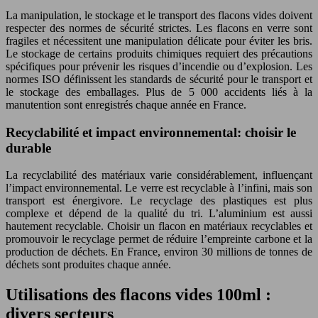
La manipulation, le stockage et le transport des flacons vides doivent
respecter des normes de sécurité strictes. Les flacons en verre sont
fragiles et nécessitent une manipulation délicate pour éviter les bris.
Le stockage de certains produits chimiques requiert des précautions
spécifiques pour prévenir les risques d’incendie ou d’explosion. Les
normes ISO définissent les standards de sécurité pour le transport et
le stockage des emballages. Plus de 5 000 accidents liés à la
manutention sont enregistrés chaque année en France.
Recyclabilité et impact environnemental: choisir le
durable
La recyclabilité des matériaux varie considérablement, influençant
l’impact environnemental. Le verre est recyclable à l’infini, mais son
transport est énergivore. Le recyclage des plastiques est plus
complexe et dépend de la qualité du tri. L’aluminium est aussi
hautement recyclable. Choisir un flacon en matériaux recyclables et
promouvoir le recyclage permet de réduire l’empreinte carbone et la
production de déchets. En France, environ 30 millions de tonnes de
déchets sont produites chaque année.
Utilisations des flacons vides 100ml :
divers secteurs