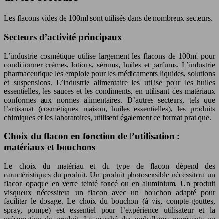
Les flacons vides de 100ml sont utilisés dans de nombreux secteurs.
Secteurs d’activité principaux
L’industrie cosmétique utilise largement les flacons de 100ml pour
conditionner crèmes, lotions, sérums, huiles et parfums. L’industrie
pharmaceutique les emploie pour les médicaments liquides, solutions
et suspensions. L’industrie alimentaire les utilise pour les huiles
essentielles, les sauces et les condiments, en utilisant des matériaux
conformes aux normes alimentaires. D’autres secteurs, tels que
l’artisanat (cosmétiques maison, huiles essentielles), les produits
chimiques et les laboratoires, utilisent également ce format pratique.
Choix du flacon en fonction de l’utilisation :
matériaux et bouchons
Le choix du matériau et du type de flacon dépend des
caractéristiques du produit. Un produit photosensible nécessitera un
flacon opaque en verre teinté foncé ou en aluminium. Un produit
visqueux nécessitera un flacon avec un bouchon adapté pour
faciliter le dosage. Le choix du bouchon (à vis, compte-gouttes,
spray, pompe) est essentiel pour l’expérience utilisateur et la
préservation du produit. Le marché des emballages représente un