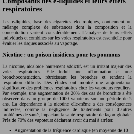
Composants des e-liquides et leurs effets
respiratoires
Les e-liquides, base des cigarettes électroniques, contiennent un
mélange complexe de substances dont la composition et la
concentration varient considérablement. L’analyse de leurs effets
individuels et combinés sur les voies respiratoires est essentielle pour
évaluer les risques associés au vapotage.
Nicotine : un poison insidieux pour les poumons
La nicotine, alcaloïde hautement addictif, est un irritant majeur des
voies respiratoires. Elle induit une inflammation et une
bronchoconstriction, rétrécissant les bronches et rendant la
respiration difficile. Des études ont montré une augmentation
significative des problèmes respiratoires chez les vapoteurs réguliers.
Par exemple, une augmentation de 20% des cas de bronchite a été
observée dans un groupe de 1000 vapoteurs sur une période de 5
ans. La dépendance à la nicotine elle-même a des conséquences
indirectes, comme la négligence de traitements pour d’autres
problèmes de santé, impactant la santé respiratoire de façon globale.
Près de 70% des vapoteurs déclarent avoir du mal à arrêter.
Augmentation de la fréquence cardiaque (en moyenne de 10