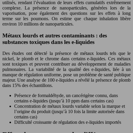
utilisés, rendant l’évaluation de leurs effets cumulatifs extrêmement
complexe. La présence de nanoparticules, générées lors de la
vaporisation, pose également des questions sur les effets à long
terme sur les poumons. On estime que chaque inhalation libère
environ 10 millions de nanoparticules.
Métaux lourds et autres contaminants : des
substances toxiques dans les e-liquides
Des études ont détecté la présence de métaux lourds tels que le
nickel, le plomb et le chrome dans certains e-liquides. Ces métaux
sont toxiques et peuvent contribuer au développement de maladies
pulmonaires. La variabilité de la qualité des e-liquides, liée à un
manque de régulation uniforme, pose un problème de santé publique
majeur. Une analyse de 100 e-liquides a révélé la présence de plomb
dans 15% des échantillons.
Présence de formaldéhyde, un cancérigène connu, dans
certains e-liquides (jusqu’à 10 ppm dans certains cas)
Concentration de métaux lourds variable selon la marque et
l’origine du produit (jusqu’à 10 fois la limite autorisée dans
certains cas)
Difficulté croissante de régulation des e-liquides importés