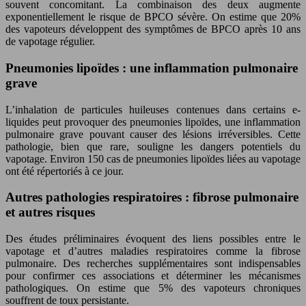
souvent concomitant. La combinaison des deux augmente
exponentiellement le risque de BPCO sévère. On estime que 20%
des vapoteurs développent des symptômes de BPCO après 10 ans
de vapotage régulier.
Pneumonies lipoïdes : une inflammation pulmonaire
grave
L’inhalation de particules huileuses contenues dans certains e-
liquides peut provoquer des pneumonies lipoïdes, une inflammation
pulmonaire grave pouvant causer des lésions irréversibles. Cette
pathologie, bien que rare, souligne les dangers potentiels du
vapotage. Environ 150 cas de pneumonies lipoïdes liées au vapotage
ont été répertoriés à ce jour.
Autres pathologies respiratoires : fibrose pulmonaire
et autres risques
Des études préliminaires évoquent des liens possibles entre le
vapotage et d’autres maladies respiratoires comme la fibrose
pulmonaire. Des recherches supplémentaires sont indispensables
pour confirmer ces associations et déterminer les mécanismes
pathologiques. On estime que 5% des vapoteurs chroniques
souffrent de toux persistante.