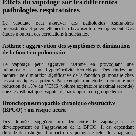
Effets du vapotage sur les différentes
pathologies respiratoires
Le vapotage peut aggraver des pathologies respiratoires
préexistantes et potentiellement en favoriser le développement. Des
études montrent des corrélations inquiétantes.
Asthme : aggravation des symptômes et diminution
de la fonction pulmonaire
Le vapotage peut aggraver l’asthme en provoquant une
inflammation et une hyperréactivité bronchique. Des études ont
montré une diminution significative de la fonction pulmonaire chez
les asthmatiques vapoteurs. Par exemple, une étude a démontré une
réduction de 15% du VEMS (volume expiratoire maximal seconde)
chez les asthmatiques vapoteurs, par rapport à un groupe témoin.
Bronchopneumopathie chronique obstructive
(BPCO) : un risque accru
Des données suggèrent un lien entre le vapotage et le
développement ou l’aggravation de la BPCO. Il est cependant
difficile de distinguer l’impact du vapotage de celui du tabagisme,