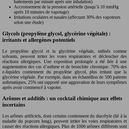
battements par minute après une inhalation)
Accroissement de la pression artérielle (jusqu’à 10 mmHg
après 10 minutes de vapotage)
Irritations oculaires et nasales (affectant 30% des vapoteurs
selon une étude)
Glycols (propylène glycol, glycérine végétale) :
irritants et allergènes potentiels
Le propylène glycol et la glycérine végétale, utilisés comme
solvants, peuvent irriter les voies respiratoires et déclencher des
réactions allergiques. Une exposition prolongée a été liée à une
augmentation des cas d’asthme et de bronchite chronique. 70% des
e-liquides contiennent du propylène glycol, plus irritant que la
glycérine végétale. Par exemple, dans un échantillon de 500 patients
asthmatiques, 25% ont rapporté une aggravation de leurs symptômes
après avoir commencé à vapoter.
Arômes et additifs : un cocktail chimique aux effets
incertains
Les arômes artificiels, dont certains contiennent du diacétyle (lié à la
maladie du popcorn lung), peuvent irriter les voies respiratoires et
causer des réactions allergiques. Plus de 1000 arômes différents sont