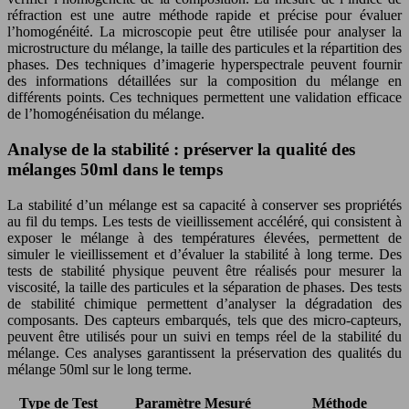
réfraction est une autre méthode rapide et précise pour évaluer
l’homogénéité. La microscopie peut être utilisée pour analyser la
microstructure du mélange, la taille des particules et la répartition des
phases. Des techniques d’imagerie hyperspectrale peuvent fournir
des informations détaillées sur la composition du mélange en
différents points. Ces techniques permettent une validation efficace
de l’homogénéisation du mélange.
Analyse de la stabilité : préserver la qualité des
mélanges 50ml dans le temps
La stabilité d’un mélange est sa capacité à conserver ses propriétés
au fil du temps. Les tests de vieillissement accéléré, qui consistent à
exposer le mélange à des températures élevées, permettent de
simuler le vieillissement et d’évaluer la stabilité à long terme. Des
tests de stabilité physique peuvent être réalisés pour mesurer la
viscosité, la taille des particules et la séparation de phases. Des tests
de stabilité chimique permettent d’analyser la dégradation des
composants. Des capteurs embarqués, tels que des micro-capteurs,
peuvent être utilisés pour un suivi en temps réel de la stabilité du
mélange. Ces analyses garantissent la préservation des qualités du
mélange 50ml sur le long terme.
Type de Test
Paramètre Mesuré
Méthode