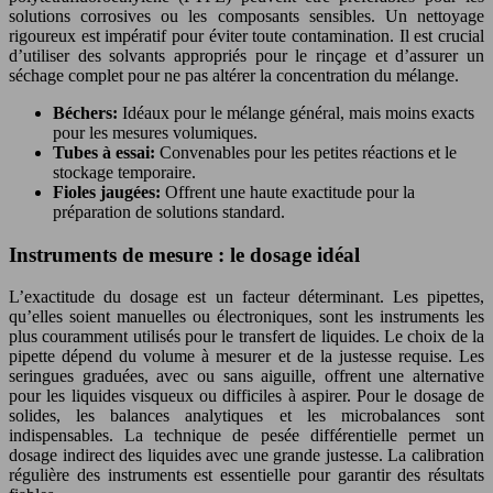
solutions corrosives ou les composants sensibles. Un nettoyage
rigoureux est impératif pour éviter toute contamination. Il est crucial
d’utiliser des solvants appropriés pour le rinçage et d’assurer un
séchage complet pour ne pas altérer la concentration du mélange.
Béchers:
Idéaux pour le mélange général, mais moins exacts
pour les mesures volumiques.
Tubes à essai:
Convenables pour les petites réactions et le
stockage temporaire.
Fioles jaugées:
Offrent une haute exactitude pour la
préparation de solutions standard.
Instruments de mesure : le dosage idéal
L’exactitude du dosage est un facteur déterminant. Les pipettes,
qu’elles soient manuelles ou électroniques, sont les instruments les
plus couramment utilisés pour le transfert de liquides. Le choix de la
pipette dépend du volume à mesurer et de la justesse requise. Les
seringues graduées, avec ou sans aiguille, offrent une alternative
pour les liquides visqueux ou difficiles à aspirer. Pour le dosage de
solides, les balances analytiques et les microbalances sont
indispensables. La technique de pesée différentielle permet un
dosage indirect des liquides avec une grande justesse. La calibration
régulière des instruments est essentielle pour garantir des résultats