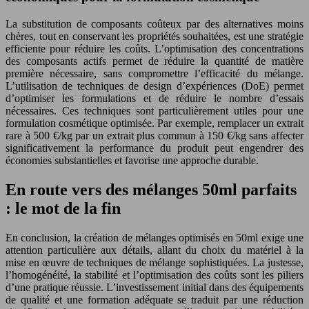
La substitution de composants coûteux par des alternatives moins
chères, tout en conservant les propriétés souhaitées, est une stratégie
efficiente pour réduire les coûts. L’optimisation des concentrations
des composants actifs permet de réduire la quantité de matière
première nécessaire, sans compromettre l’efficacité du mélange.
L’utilisation de techniques de design d’expériences (DoE) permet
d’optimiser les formulations et de réduire le nombre d’essais
nécessaires. Ces techniques sont particulièrement utiles pour une
formulation cosmétique optimisée. Par exemple, remplacer un extrait
rare à 500 €/kg par un extrait plus commun à 150 €/kg sans affecter
significativement la performance du produit peut engendrer des
économies substantielles et favorise une approche durable.
En route vers des mélanges 50ml parfaits
: le mot de la fin
En conclusion, la création de mélanges optimisés en 50ml exige une
attention particulière aux détails, allant du choix du matériel à la
mise en œuvre de techniques de mélange sophistiquées. La justesse,
l’homogénéité, la stabilité et l’optimisation des coûts sont les piliers
d’une pratique réussie. L’investissement initial dans des équipements
de qualité et une formation adéquate se traduit par une réduction