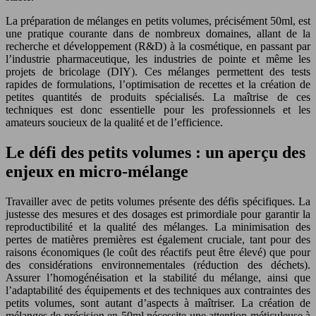
La préparation de mélanges en petits volumes, précisément 50ml, est
une pratique courante dans de nombreux domaines, allant de la
recherche et développement (R&D) à la cosmétique, en passant par
l’industrie pharmaceutique, les industries de pointe et même les
projets de bricolage (DIY). Ces mélanges permettent des tests
rapides de formulations, l’optimisation de recettes et la création de
petites quantités de produits spécialisés. La maîtrise de ces
techniques est donc essentielle pour les professionnels et les
amateurs soucieux de la qualité et de l’efficience.
Le défi des petits volumes : un aperçu des
enjeux en micro-mélange
Travailler avec de petits volumes présente des défis spécifiques. La
justesse des mesures et des dosages est primordiale pour garantir la
reproductibilité et la qualité des mélanges. La minimisation des
pertes de matières premières est également cruciale, tant pour des
raisons économiques (le coût des réactifs peut être élevé) que pour
des considérations environnementales (réduction des déchets).
Assurer l’homogénéisation et la stabilité du mélange, ainsi que
l’adaptabilité des équipements et des techniques aux contraintes des
petits volumes, sont autant d’aspects à maîtriser. La création de
mélanges de précision en 50ml nécessite une attention méticuleuse à