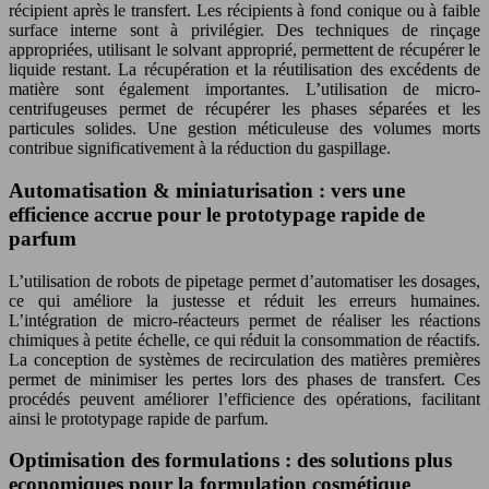
récipient après le transfert. Les récipients à fond conique ou à faible
surface interne sont à privilégier. Des techniques de rinçage
appropriées, utilisant le solvant approprié, permettent de récupérer le
liquide restant. La récupération et la réutilisation des excédents de
matière sont également importantes. L’utilisation de micro-
centrifugeuses permet de récupérer les phases séparées et les
particules solides. Une gestion méticuleuse des volumes morts
contribue significativement à la réduction du gaspillage.
Automatisation & miniaturisation : vers une
efficience accrue pour le prototypage rapide de
parfum
L’utilisation de robots de pipetage permet d’automatiser les dosages,
ce qui améliore la justesse et réduit les erreurs humaines.
L’intégration de micro-réacteurs permet de réaliser les réactions
chimiques à petite échelle, ce qui réduit la consommation de réactifs.
La conception de systèmes de recirculation des matières premières
permet de minimiser les pertes lors des phases de transfert. Ces
procédés peuvent améliorer l’efficience des opérations, facilitant
ainsi le prototypage rapide de parfum.
Optimisation des formulations : des solutions plus
economiques pour la formulation cosmétique