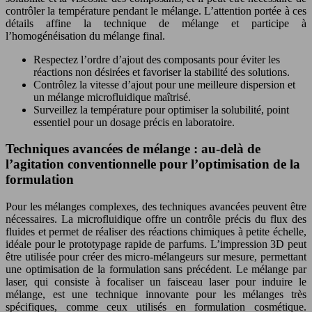
contrôler la température pendant le mélange. L’attention portée à ces
détails affine la technique de mélange et participe à
l’homogénéisation du mélange final.
Respectez l’ordre d’ajout des composants pour éviter les
réactions non désirées et favoriser la stabilité des solutions.
Contrôlez la vitesse d’ajout pour une meilleure dispersion et
un mélange microfluidique maîtrisé.
Surveillez la température pour optimiser la solubilité, point
essentiel pour un dosage précis en laboratoire.
Techniques avancées de mélange : au-delà de
l’agitation conventionnelle pour l’optimisation de la
formulation
Pour les mélanges complexes, des techniques avancées peuvent être
nécessaires. La microfluidique offre un contrôle précis du flux des
fluides et permet de réaliser des réactions chimiques à petite échelle,
idéale pour le prototypage rapide de parfums. L’impression 3D peut
être utilisée pour créer des micro-mélangeurs sur mesure, permettant
une optimisation de la formulation sans précédent. Le mélange par
laser, qui consiste à focaliser un faisceau laser pour induire le
mélange, est une technique innovante pour les mélanges très
spécifiques, comme ceux utilisés en formulation cosmétique.