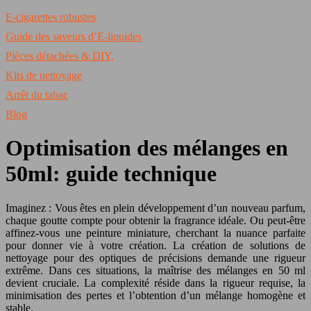
E-cigarettes robustes
Guide des saveurs d’E-liquides
Pièces détachées & DIY,
Kits de nettoyage
Arrêt du tabac
Blog
Optimisation des mélanges en
50ml: guide technique
Imaginez : Vous êtes en plein développement d’un nouveau parfum,
chaque goutte compte pour obtenir la fragrance idéale. Ou peut-être
affinez-vous une peinture miniature, cherchant la nuance parfaite
pour donner vie à votre création. La création de solutions de
nettoyage pour des optiques de précisions demande une rigueur
extrême. Dans ces situations, la maîtrise des mélanges en 50 ml
devient cruciale. La complexité réside dans la rigueur requise, la
minimisation des pertes et l’obtention d’un mélange homogène et
stable.