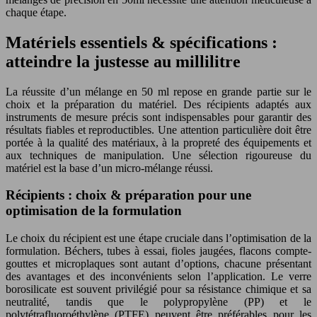
chaque étape.
Matériels essentiels & spécifications :
atteindre la justesse au millilitre
La réussite d’un mélange en 50 ml repose en grande partie sur le
choix et la préparation du matériel. Des récipients adaptés aux
instruments de mesure précis sont indispensables pour garantir des
résultats fiables et reproductibles. Une attention particulière doit être
portée à la qualité des matériaux, à la propreté des équipements et
aux techniques de manipulation. Une sélection rigoureuse du
matériel est la base d’un micro-mélange réussi.
Récipients : choix & préparation pour une
optimisation de la formulation
Le choix du récipient est une étape cruciale dans l’optimisation de la
formulation. Béchers, tubes à essai, fioles jaugées, flacons compte-
gouttes et microplaques sont autant d’options, chacune présentant
des avantages et des inconvénients selon l’application. Le verre
borosilicate est souvent privilégié pour sa résistance chimique et sa
neutralité, tandis que le polypropylène (PP) et le
polytétrafluoroéthylène (PTFE) peuvent être préférables pour les