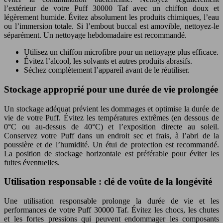
l’extérieur de votre Puff 30000 Taf avec un chiffon doux et
légèrement humide. Évitez absolument les produits chimiques, l’eau
ou l’immersion totale. Si l’embout buccal est amovible, nettoyez-le
séparément. Un nettoyage hebdomadaire est recommandé.
Utilisez un chiffon microfibre pour un nettoyage plus efficace.
Évitez l’alcool, les solvants et autres produits abrasifs.
Séchez complètement l’appareil avant de le réutiliser.
Stockage approprié pour une durée de vie prolongée
Un stockage adéquat prévient les dommages et optimise la durée de
vie de votre Puff. Évitez les températures extrêmes (en dessous de
0°C ou au-dessus de 40°C) et l’exposition directe au soleil.
Conservez votre Puff dans un endroit sec et frais, à l’abri de la
poussière et de l’humidité. Un étui de protection est recommandé.
La position de stockage horizontale est préférable pour éviter les
fuites éventuelles.
Utilisation responsable : clé de voûte de la longévité
Une utilisation responsable prolonge la durée de vie et les
performances de votre Puff 30000 Taf. Évitez les chocs, les chutes
et les fortes pressions qui peuvent endommager les composants