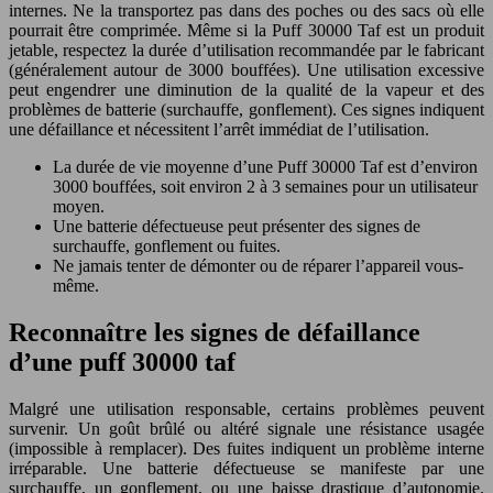
internes. Ne la transportez pas dans des poches ou des sacs où elle
pourrait être comprimée. Même si la Puff 30000 Taf est un produit
jetable, respectez la durée d’utilisation recommandée par le fabricant
(généralement autour de 3000 bouffées). Une utilisation excessive
peut engendrer une diminution de la qualité de la vapeur et des
problèmes de batterie (surchauffe, gonflement). Ces signes indiquent
une défaillance et nécessitent l’arrêt immédiat de l’utilisation.
La durée de vie moyenne d’une Puff 30000 Taf est d’environ
3000 bouffées, soit environ 2 à 3 semaines pour un utilisateur
moyen.
Une batterie défectueuse peut présenter des signes de
surchauffe, gonflement ou fuites.
Ne jamais tenter de démonter ou de réparer l’appareil vous-
même.
Reconnaître les signes de défaillance
d’une puff 30000 taf
Malgré une utilisation responsable, certains problèmes peuvent
survenir. Un goût brûlé ou altéré signale une résistance usagée
(impossible à remplacer). Des fuites indiquent un problème interne
irréparable. Une batterie défectueuse se manifeste par une
surchauffe, un gonflement, ou une baisse drastique d’autonomie.