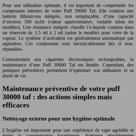
Pour une utilisation optimale, il est important de comprendre les
composants internes de votre Puff 30000 Taf. Elle contient une
batterie lithium-ion intégrée, non remplaçable, d’une capacité
d’environ 500 mAh (valeur approximative, variable selon les
modèles). Une résistance intégrée chauffe l’e-liquide contenu dans
un réservoir de 1.5 ml à 2 ml (selon le modèle) pour créer de la
vapeur. Le système d’activation est généralement automatique par
aspiration. Ces composants sont inextricablement liés et non-
réparables.
Contrairement aux cigarettes électroniques rechargeables, la
maintenance d’une Puff 30000 Taf est limitée. Cependant, des
pratiques préventives permettent d’optimiser son utilisation et sa
durée de vie.
Maintenance préventive de votre puff
30000 taf : des actions simples mais
efficaces
Nettoyage externe pour une hygiène optimale
L’hygiène est importante pour une expérience de vape agréable et
éviter la contamination bactérienne. Nettoyez régulièrement