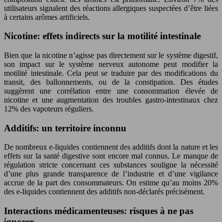
utilisateurs signalent des réactions allergiques suspectées d’être liées
à certains arômes artificiels.
Nicotine: effets indirects sur la motilité intestinale
Bien que la nicotine n’agisse pas directement sur le système digestif,
son impact sur le système nerveux autonome peut modifier la
motilité intestinale. Cela peut se traduire par des modifications du
transit, des ballonnements, ou de la constipation. Des études
suggèrent une corrélation entre une consommation élevée de
nicotine et une augmentation des troubles gastro-intestinaux chez
12% des vapoteurs réguliers.
Additifs: un territoire inconnu
De nombreux e-liquides contiennent des additifs dont la nature et les
effets sur la santé digestive sont encore mal connus. Le manque de
régulation stricte concernant ces substances souligne la nécessité
d’une plus grande transparence de l’industrie et d’une vigilance
accrue de la part des consommateurs. On estime qu’au moins 20%
des e-liquides contiennent des additifs non-déclarés précisément.
Interactions médicamenteuses: risques à ne pas
ignorer