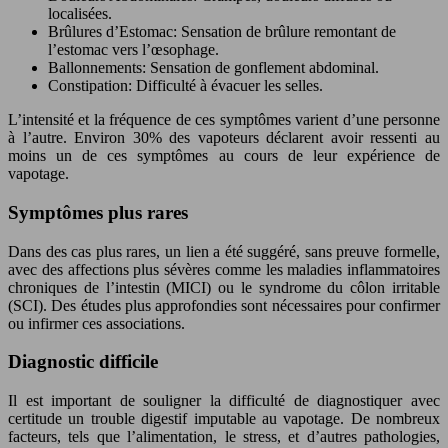
localisées.
Brûlures d’Estomac: Sensation de brûlure remontant de
l’estomac vers l’œsophage.
Ballonnements: Sensation de gonflement abdominal.
Constipation: Difficulté à évacuer les selles.
L’intensité et la fréquence de ces symptômes varient d’une personne
à l’autre. Environ 30% des vapoteurs déclarent avoir ressenti au
moins un de ces symptômes au cours de leur expérience de
vapotage.
Symptômes plus rares
Dans des cas plus rares, un lien a été suggéré, sans preuve formelle,
avec des affections plus sévères comme les maladies inflammatoires
chroniques de l’intestin (MICI) ou le syndrome du côlon irritable
(SCI). Des études plus approfondies sont nécessaires pour confirmer
ou infirmer ces associations.
Diagnostic difficile
Il est important de souligner la difficulté de diagnostiquer avec
certitude un trouble digestif imputable au vapotage. De nombreux
facteurs, tels que l’alimentation, le stress, et d’autres pathologies,