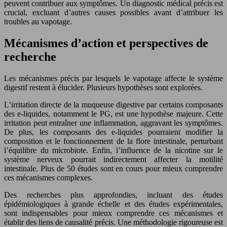
peuvent contribuer aux symptômes. Un diagnostic médical précis est
crucial, excluant d’autres causes possibles avant d’attribuer les
troubles au vapotage.
Mécanismes d’action et perspectives de
recherche
Les mécanismes précis par lesquels le vapotage affecte le système
digestif restent à élucider. Plusieurs hypothèses sont explorées.
L’irritation directe de la muqueuse digestive par certains composants
des e-liquides, notamment le PG, est une hypothèse majeure. Cette
irritation peut entraîner une inflammation, aggravant les symptômes.
De plus, les composants des e-liquides pourraient modifier la
composition et le fonctionnement de la flore intestinale, perturbant
l’équilibre du microbiote. Enfin, l’influence de la nicotine sur le
système nerveux pourrait indirectement affecter la motilité
intestinale. Plus de 50 études sont en cours pour mieux comprendre
ces mécanismes complexes.
Des recherches plus approfondies, incluant des études
épidémiologiques à grande échelle et des études expérimentales,
sont indispensables pour mieux comprendre ces mécanismes et
établir des liens de causalité précis. Une méthodologie rigoureuse est