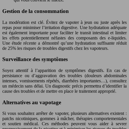
Gestion de la consommation
La modération est clé. Évitez de vapoter à jeun ou juste après les
repas pour minimiser l’irritation digestive. Une hydratation adéquate
est également importante pour faciliter le transit intestinal et limiter
les effets potentiellement néfastes des composants des e-liquides.
Une étude récente a démontré qu’une hydratation suffisante réduit
de 25% les risques de troubles digestifs chez les vapoteurs.
Surveillance des symptômes
Soyez attentif à l’apparition de symptômes digestifs. En cas de
persistance ou d’aggravation des troubles (douleurs abdominales
intenses, vomissements répétés, diarrhées importantes…), consultez
un médecin sans délai. Un diagnostic précis permettra d’identifier la
cause des troubles et de mettre en place le traitement approprié.
Alternatives au vapotage
Si vous souhaitez arrêter de vapoter, plusieurs alternatives existent :
patchs nicotiniques, gommes à mâcher, thérapies comportementales
et soutien médical. Ces méthodes peuvent vous aider à sevrer
progressivement de la nicotine et à minimiser les risques de troubles