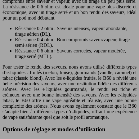
compromis entre saveur et vapeur, avec un tirage un peu plus serré.
La résistance de 0.6 ohm est idéale pour une vape plus discrète et
économique, avec un tirage serré et un bon rendu des saveurs, idéal
pour un pod mod débutant.
Résistance 0.2 ohm : Saveurs intenses, vapeur abondante,
tirage aérien (DL).
Résistance 0.4 ohm : Bon compromis saveur/vapeur, tirage
semi-aérien (RDL).
Résistance 0.6 ohm : Saveurs correctes, vapeur modérée,
tirage serré (MTL).
Pour tester le rendu des saveurs, nous avons utilisé différents types
d’e-liquides : fruités (melon, fraise), gourmands (vanille, caramel) et
tabac (classic blond). Avec les e-liquides fruités, le B60 a révélé une
belle précision des saveurs, avec une restitution fidèle des différents
arômes. Avec les e-liquides gourmands, le rendu est riche et
crémeux, avec une bonne intensité des saveurs. Avec les e-liquides
tabac, le B60 offre une vape agréable et réaliste, avec une bonne
complexité des arômes. Nous avons également constaté que le B60
s’adapte bien à différents types d’e-liquides, offrant une expérience
de vape satisfaisante quel que soit le profil aromatique.
Options de réglage et modes d’utilisation