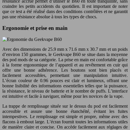
résistance accrue permet d’utiliser le B60 en toute tranquillité, sans
craindre les petits accidents du quotidien. Il est important de noter
que ce test a été réalisé dans des conditions contrôlées et ne garantit
pas une résistance absolue à tous les types de chocs.
Ergonomie et prise en main
Avec des dimensions de 25.9 mm x 71.6 mm x 30.7 mm et un poids
d’environ 150 grammes, le Geekvape B60 se situe dans la moyenne
des pod mods de sa catégorie. La prise en main est confortable grâce
à la forme ergonomique de l’appareil et au revêtement en cuir qui
offre une bonne adhérence. Les boutons sont bien placés et
facilement accessibles, permettant une manipulation intuitive.
L’écran couleur de 0.96 pouces est clair et lumineux, offrant une
bonne lisibilité des informations essentielles telles que la puissance,
la résistance, le niveau de batterie et le nombre de puffs. L’interface
est intuitive et facile à naviguer, même pour les novices de la vape.
La trappe de remplissage située sur le dessus du pod est facilement
accessible et assure une bonne étanchéité, évitant les fuites
intempestives. Le remplissage est simple et propre, même avec des
flacons à embout large. L’écran fournit toutes les informations utiles
de manière claire et concise. On accède facilement aux réglages de