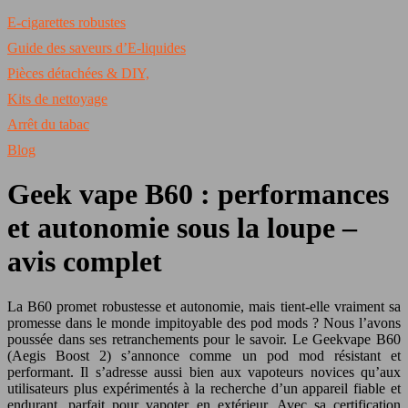
E-cigarettes robustes
Guide des saveurs d’E-liquides
Pièces détachées & DIY,
Kits de nettoyage
Arrêt du tabac
Blog
Geek vape B60 : performances
et autonomie sous la loupe –
avis complet
La B60 promet robustesse et autonomie, mais tient-elle vraiment sa
promesse dans le monde impitoyable des pod mods ? Nous l’avons
poussée dans ses retranchements pour le savoir. Le Geekvape B60
(Aegis Boost 2) s’annonce comme un pod mod résistant et
performant. Il s’adresse aussi bien aux vapoteurs novices qu’aux
utilisateurs plus expérimentés à la recherche d’un appareil fiable et
endurant, parfait pour vapoter en extérieur. Avec sa certification