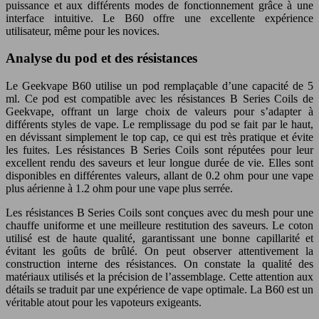
puissance et aux différents modes de fonctionnement grâce à une
interface intuitive. Le B60 offre une excellente expérience
utilisateur, même pour les novices.
Analyse du pod et des résistances
Le Geekvape B60 utilise un pod remplaçable d’une capacité de 5
ml. Ce pod est compatible avec les résistances B Series Coils de
Geekvape, offrant un large choix de valeurs pour s’adapter à
différents styles de vape. Le remplissage du pod se fait par le haut,
en dévissant simplement le top cap, ce qui est très pratique et évite
les fuites. Les résistances B Series Coils sont réputées pour leur
excellent rendu des saveurs et leur longue durée de vie. Elles sont
disponibles en différentes valeurs, allant de 0.2 ohm pour une vape
plus aérienne à 1.2 ohm pour une vape plus serrée.
Les résistances B Series Coils sont conçues avec du mesh pour une
chauffe uniforme et une meilleure restitution des saveurs. Le coton
utilisé est de haute qualité, garantissant une bonne capillarité et
évitant les goûts de brûlé. On peut observer attentivement la
construction interne des résistances. On constate la qualité des
matériaux utilisés et la précision de l’assemblage. Cette attention aux
détails se traduit par une expérience de vape optimale. La B60 est un
véritable atout pour les vapoteurs exigeants.