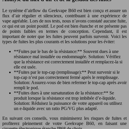
Le système d’airflow du Geekvape B60 est bien conçu et assure un
flux d’air régulier et silencieux, contribuant à une expérience de
vape agréable. Lors de nos tests, nous n’avons constaté aucune fuite,
ce qui est un point positif. Le pod est bien étanche et ne présente pas
de points faibles en termes de conception. Cependant, il est
important de noter que les fuites peuvent parfois survenir. Voici les
types de fuites les plus courants et les solutions pour les éviter:
**Fuites par le bas de la résistance:** Souvent dues à une
résistance mal installée ou endommagée. Solution: Vérifiez
que la résistance est correctement installée et remplacez-la si
elle est usée.
**Fuites par le top-cap (remplissage):** Peut survenir si le
top-cap n’est pas correctement fermé après le remplissage.
Solution: Assurez-vous de bien refermer le top-cap après avoir
rempli le pod.
**Fuites dues à une sursaturation de la résistance:** Se
produit lorsque la résistance est trop imbibée d’e-liquide.
Solution: Réduisez la puissance de votre appareil ou utilisez
un e-liquide avec un ratio PG/VG plus adapté.
En suivant ces conseils, vous minimiserez les risques de fuites et
profiterez pleinement de votre Geekvape B60, en faisant une
cigarette électronique étanche IP68 de choix.