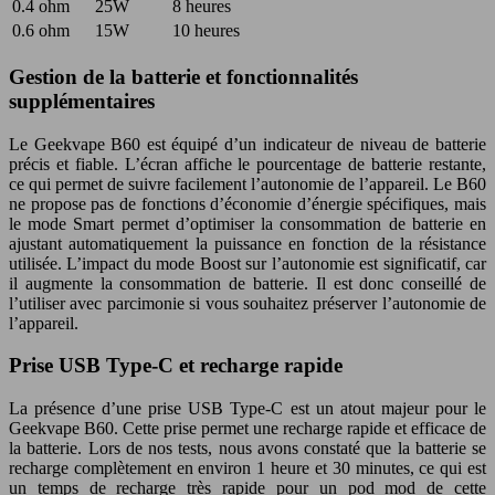
0.4 ohm
25W
8 heures
0.6 ohm
15W
10 heures
Gestion de la batterie et fonctionnalités
supplémentaires
Le Geekvape B60 est équipé d’un indicateur de niveau de batterie
précis et fiable. L’écran affiche le pourcentage de batterie restante,
ce qui permet de suivre facilement l’autonomie de l’appareil. Le B60
ne propose pas de fonctions d’économie d’énergie spécifiques, mais
le mode Smart permet d’optimiser la consommation de batterie en
ajustant automatiquement la puissance en fonction de la résistance
utilisée. L’impact du mode Boost sur l’autonomie est significatif, car
il augmente la consommation de batterie. Il est donc conseillé de
l’utiliser avec parcimonie si vous souhaitez préserver l’autonomie de
l’appareil.
Prise USB Type-C et recharge rapide
La présence d’une prise USB Type-C est un atout majeur pour le
Geekvape B60. Cette prise permet une recharge rapide et efficace de
la batterie. Lors de nos tests, nous avons constaté que la batterie se
recharge complètement en environ 1 heure et 30 minutes, ce qui est
un temps de recharge très rapide pour un pod mod de cette