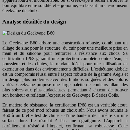
appareil lourd et inconfortable, ou si Geekvape a réussi à trouver le
bon équilibre entre solidité et ergonomie, en faisant un clearomiseur
Geekvape de choix.
Analyse détaillée du design
Le Geekvape B60 arbore une construction robuste, combinant un
alliage de zinc pour la structure, du cuir pour une meilleure prise en
main et du silicone pour renforcer la résistance aux chocs. Sa
certification IP68 garantit une protection complète contre l’eau, la
poussière et les chutes, le rendant idéal pour une utilisation en
extérieur ou dans des environnements difficiles. L’esthétique globale
est un compromis réussi entre l’aspect robuste de la gamme Aegis et
un design plus moderne, avec des finitions soignées et des coloris
variés. Geekvape propose une large palette de couleurs allant des
plus sobres aux plus audacieuses, permettant à chacun de trouver
son bonheur et reflétant l’expertise de Geekvape B Series Coils.
En matière de résistance, la certification IP68 est un véritable atout,
faisant de ce pod mod robuste un choix sûr. Nous avons soumis le
B60 à un bref « test de chute » d’une hauteur de 1 mètre sur une
surface dure. Le résultat ? Pas une égratignure. L’appareil a
parfaitement résisté à l’impact, confirmant sa robustesse. Cette