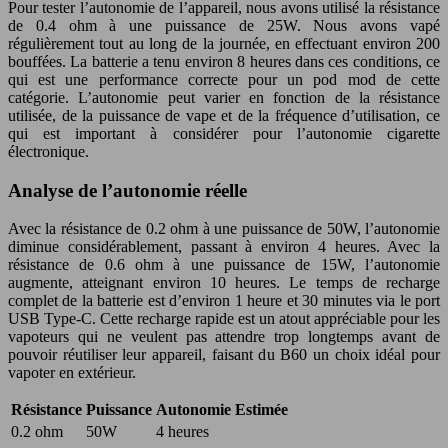
Pour tester l’autonomie de l’appareil, nous avons utilisé la résistance
de 0.4 ohm à une puissance de 25W. Nous avons vapé
régulièrement tout au long de la journée, en effectuant environ 200
bouffées. La batterie a tenu environ 8 heures dans ces conditions, ce
qui est une performance correcte pour un pod mod de cette
catégorie. L’autonomie peut varier en fonction de la résistance
utilisée, de la puissance de vape et de la fréquence d’utilisation, ce
qui est important à considérer pour l’autonomie cigarette
électronique.
Analyse de l’autonomie réelle
Avec la résistance de 0.2 ohm à une puissance de 50W, l’autonomie
diminue considérablement, passant à environ 4 heures. Avec la
résistance de 0.6 ohm à une puissance de 15W, l’autonomie
augmente, atteignant environ 10 heures. Le temps de recharge
complet de la batterie est d’environ 1 heure et 30 minutes via le port
USB Type-C. Cette recharge rapide est un atout appréciable pour les
vapoteurs qui ne veulent pas attendre trop longtemps avant de
pouvoir réutiliser leur appareil, faisant du B60 un choix idéal pour
vapoter en extérieur.
Résistance
Puissance
Autonomie Estimée
0.2 ohm
50W
4 heures