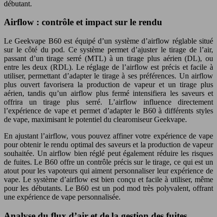
débutant.
Airflow : contrôle et impact sur le rendu
Le Geekvape B60 est équipé d’un système d’airflow réglable situé
sur le côté du pod. Ce système permet d’ajuster le tirage de l’air,
passant d’un tirage serré (MTL) à un tirage plus aérien (DL), ou
entre les deux (RDL). Le réglage de l’airflow est précis et facile à
utiliser, permettant d’adapter le tirage à ses préférences. Un airflow
plus ouvert favorisera la production de vapeur et un tirage plus
aérien, tandis qu’un airflow plus fermé intensifiera les saveurs et
offrira un tirage plus serré. L’airflow influence directement
l’expérience de vape et permet d’adapter le B60 à différents styles
de vape, maximisant le potentiel du clearomiseur Geekvape.
En ajustant l’airflow, vous pouvez affiner votre expérience de vape
pour obtenir le rendu optimal des saveurs et la production de vapeur
souhaitée. Un airflow bien réglé peut également réduire les risques
de fuites. Le B60 offre un contrôle précis sur le tirage, ce qui est un
atout pour les vapoteurs qui aiment personnaliser leur expérience de
vape. Le système d’airflow est bien conçu et facile à utiliser, même
pour les débutants. Le B60 est un pod mod très polyvalent, offrant
une expérience de vape personnalisée.
Analyse du flux d’air et de la gestion des fuites