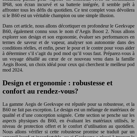
IP68, son écran incurvé et sa batterie intégrée, il semble prêt à
affronter tous les défis du quotidien. Ce test complet vous dévoilera
si le B60 est un véritable champion ou une simple illusion.
Dans cet article, nous allons décortiquer en profondeur le Geekvape
B60, également connu sous le nom d’Aegis Boost 2. Nous allons
explorer son design et son ergonomie, évaluer ses performances en
termes de saveur et de vapeur, analyser son autonomie dans des
conditions réelles, et enfin, peser le pour et le contre pour vous aider
à déterminer s’il s’agit du pod mod qu’il vous faut. Préparez-vous à
un voyage détaillé au cœur de ce nouveau venu dans la famille
Aegis Boost, un choix idéal pour ceux qui cherchent le meilleur pod
mod 2024.
Design et ergonomie : robustesse et
confort au rendez-vous?
La gamme Aegis de Geekvape est réputée pour sa robustesse, et la
B60 ne fait pas exception. Le design est un mélange de matériaux de
qualité et d’une conception soignée. Cette section se penche sur les
aspects physiques du B60, en évaluant les matériaux utilisés, le
niveau de protection offert et le confort d’utilisation au quotidien.
Nous allons vérifier si cette robustesse promise se traduit par un