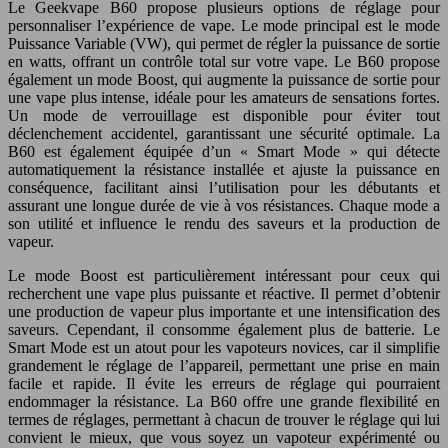
Le Geekvape B60 propose plusieurs options de réglage pour
personnaliser l’expérience de vape. Le mode principal est le mode
Puissance Variable (VW), qui permet de régler la puissance de sortie
en watts, offrant un contrôle total sur votre vape. Le B60 propose
également un mode Boost, qui augmente la puissance de sortie pour
une vape plus intense, idéale pour les amateurs de sensations fortes.
Un mode de verrouillage est disponible pour éviter tout
déclenchement accidentel, garantissant une sécurité optimale. La
B60 est également équipée d’un « Smart Mode » qui détecte
automatiquement la résistance installée et ajuste la puissance en
conséquence, facilitant ainsi l’utilisation pour les débutants et
assurant une longue durée de vie à vos résistances. Chaque mode a
son utilité et influence le rendu des saveurs et la production de
vapeur.
Le mode Boost est particulièrement intéressant pour ceux qui
recherchent une vape plus puissante et réactive. Il permet d’obtenir
une production de vapeur plus importante et une intensification des
saveurs. Cependant, il consomme également plus de batterie. Le
Smart Mode est un atout pour les vapoteurs novices, car il simplifie
grandement le réglage de l’appareil, permettant une prise en main
facile et rapide. Il évite les erreurs de réglage qui pourraient
endommager la résistance. La B60 offre une grande flexibilité en
termes de réglages, permettant à chacun de trouver le réglage qui lui
convient le mieux, que vous soyez un vapoteur expérimenté ou