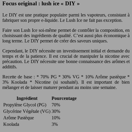
Focus original : lush ice « DIY »
Le DIY est une pratique populaire parmi les vapoteurs, consistant à
fabriquer son propre e-liquide. Le Lush Ice ne fait pas exception.
Faire son Lush Ice soi-même permet de contrôler la composition, en
choisissant des ingrédients de qualité. C’est aussi plus économique à
long terme. Le DIY permet de créer des saveurs uniques.
Cependant, le DIY nécessite un investissement initial et demande du
temps et de la patience. Il est crucial de manipuler la nicotine avec
précaution. Le DIY nécessite une bonne connaissance des arômes et
additifs.
Recette de base : * 70% PG * 30% VG * 10% Arôme pastèque *
3% Koolada * Nicotine (si souhaité). Il est important de bien
mélanger et de laisser maturer pendant au moins une semaine.
Ingrédient
Pourcentage
Propylène Glycol (PG)
70%
Glycérine Végétale (VG)
30%
Arôme Pastèque
10%
Koolada
3%