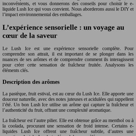
inconvénients, et vous donnerons des conseils pour choisir le e-
liquide Lush Ice qui vous convient. Nous aborderons aussi le DIY et
l’impact environnemental des emballages.
L’expérience sensorielle : un voyage au
cœur de la saveur
Le Lush Ice est une expérience sensorielle complète. Pour
comprendre son attrait, il est important de se plonger dans les
nuances de ses arômes et de comprendre comment ils interagissent
pour créer cette sensation de fraîcheur fruitée. Analysons les
éléments clés.
Description des arômes
La pastèque, fruit estival, est au cœur du Lush Ice. Elle apporte une
douceur naturelle, avec des notes juteuses et acidulées qui rappellent
l’été. Un bon Lush Ice utilise un arôme qui capture la fraîcheur et
l’authenticité du fruit, offrant une complexité aromatique.
La fraîcheur est l’autre pilier. Elle est obtenue grâce au menthol ou à
la coolada, procurant une sensation de froid intense. Certains e-
liquides Lush Ice offrent une fraîcheur subtile, d’autres une