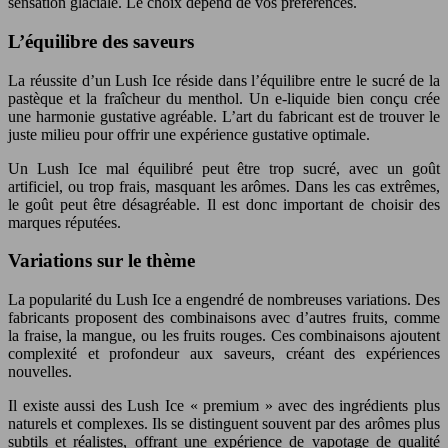
sensation glaciale. Le choix dépend de vos préférences.
L’équilibre des saveurs
La réussite d’un Lush Ice réside dans l’équilibre entre le sucré de la
pastèque et la fraîcheur du menthol. Un e-liquide bien conçu crée
une harmonie gustative agréable. L’art du fabricant est de trouver le
juste milieu pour offrir une expérience gustative optimale.
Un Lush Ice mal équilibré peut être trop sucré, avec un goût
artificiel, ou trop frais, masquant les arômes. Dans les cas extrêmes,
le goût peut être désagréable. Il est donc important de choisir des
marques réputées.
Variations sur le thème
La popularité du Lush Ice a engendré de nombreuses variations. Des
fabricants proposent des combinaisons avec d’autres fruits, comme
la fraise, la mangue, ou les fruits rouges. Ces combinaisons ajoutent
complexité et profondeur aux saveurs, créant des expériences
nouvelles.
Il existe aussi des Lush Ice « premium » avec des ingrédients plus
naturels et complexes. Ils se distinguent souvent par des arômes plus
subtils et réalistes, offrant une expérience de vapotage de qualité