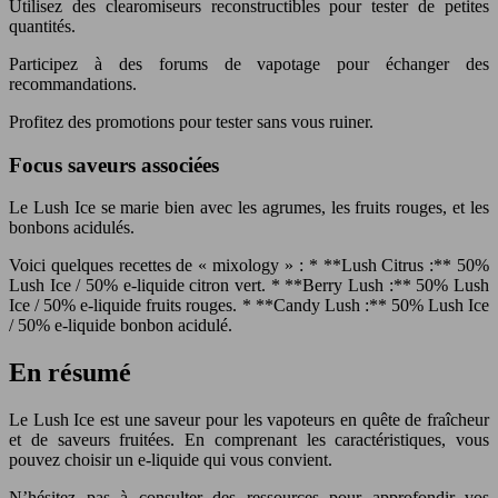
Utilisez des clearomiseurs reconstructibles pour tester de petites
quantités.
Participez à des forums de vapotage pour échanger des
recommandations.
Profitez des promotions pour tester sans vous ruiner.
Focus saveurs associées
Le Lush Ice se marie bien avec les agrumes, les fruits rouges, et les
bonbons acidulés.
Voici quelques recettes de « mixology » : * **Lush Citrus :** 50%
Lush Ice / 50% e-liquide citron vert. * **Berry Lush :** 50% Lush
Ice / 50% e-liquide fruits rouges. * **Candy Lush :** 50% Lush Ice
/ 50% e-liquide bonbon acidulé.
En résumé
Le Lush Ice est une saveur pour les vapoteurs en quête de fraîcheur
et de saveurs fruitées. En comprenant les caractéristiques, vous
pouvez choisir un e-liquide qui vous convient.
N’hésitez pas à consulter des ressources pour approfondir vos