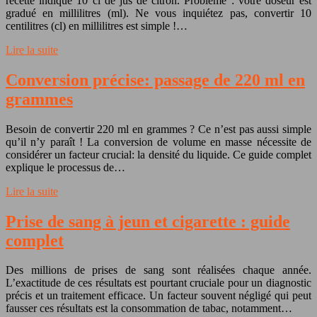
recette indique 10 cl de jus de citron. Problème : votre doseur est
gradué en millilitres (ml). Ne vous inquiétez pas, convertir 10
centilitres (cl) en millilitres est simple !…
Lire la suite
Conversion précise: passage de 220 ml en
grammes
Besoin de convertir 220 ml en grammes ? Ce n’est pas aussi simple
qu’il n’y paraît ! La conversion de volume en masse nécessite de
considérer un facteur crucial: la densité du liquide. Ce guide complet
explique le processus de…
Lire la suite
Prise de sang à jeun et cigarette : guide
complet
Des millions de prises de sang sont réalisées chaque année.
L’exactitude de ces résultats est pourtant cruciale pour un diagnostic
précis et un traitement efficace. Un facteur souvent négligé qui peut
fausser ces résultats est la consommation de tabac, notamment…